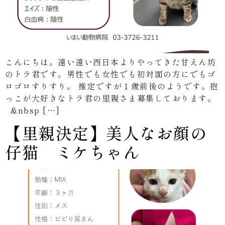
こんにちは。遠い遠い西日本よりやってきた甘えん坊
のトラ君です。男性でも女性でも初対面の方にでもゴ
ロゴロすりすり。 推定ですが１歳前後のようです。抱
っこが大好きなトラ君の里親さま募集しております。
&nbsp […]
【里親決定】美人なお顔の
仔猫 ミケちゃん