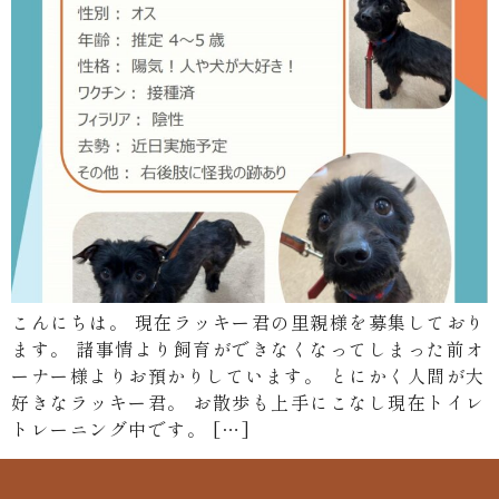
こんにちは。 現在ラッキー君の里親様を募集しており
ます。 諸事情より飼育ができなくなってしまった前オ
ーナー様よりお預かりしています。 とにかく人間が大
好きなラッキー君。 お散歩も上手にこなし現在トイレ
トレーニング中です。 […]