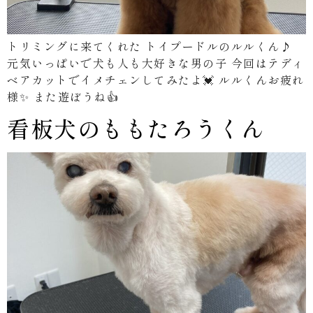
トリミングに来てくれた トイプードルのルルくん♪
元気いっぱいで犬も人も大好きな男の子 今回はテディ
ベアカットでイメチェンしてみたよ💓 ルルくんお疲れ
様✨ また遊ぼうね👍
看板犬のももたろうくん