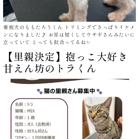
看板犬のももたろうくん トリミングでさっぱりイケメ
ンになりました♪ お耳は短くしてウサギさんみたいに
立っていて とっても似合ってるね✨
【里親決定】抱っこ大好き
甘えん坊のトラくん