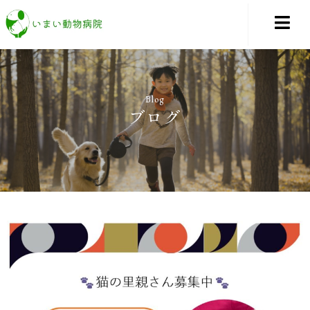
Blog
ブログ