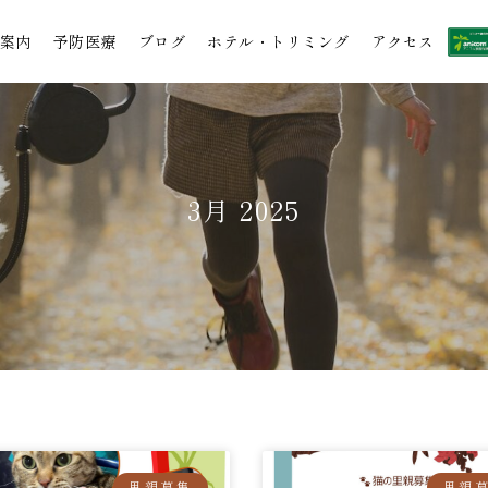
案内
予防医療
ブログ
ホテル・トリミング
アクセス
3月 2025
里親募集
里親