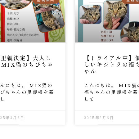
【里親決定】大人し
【トライアル中】
いMIX猫のちびちゃ
しいキジトラの福
ん
ゃん
んにちは。 MIX猫の
こんにちは。 MIX猫
びちゃんの里親様を募
福ちゃんの里親様を募
し
して
025年3月6日
2025年3月6日