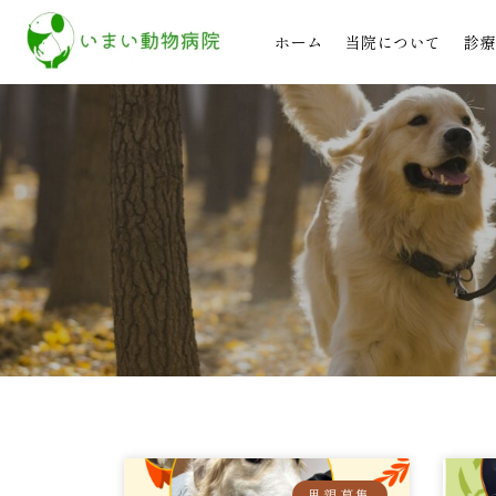
ホーム
当院について
診療
里親募集