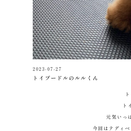
2023-07-27
トイプードルのルルくん
ト
ト
元気いっ
今回はテディベ