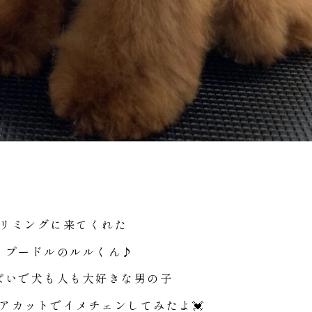
リミングに来てくれた
イプードルのルルくん♪
ぱいで犬も人も大好きな男の子
アカットでイメチェンしてみたよ💓